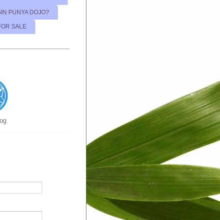
GIN PUNYA DOJO?
FOR SALE
log