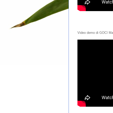
Video demo di GOCI Mal