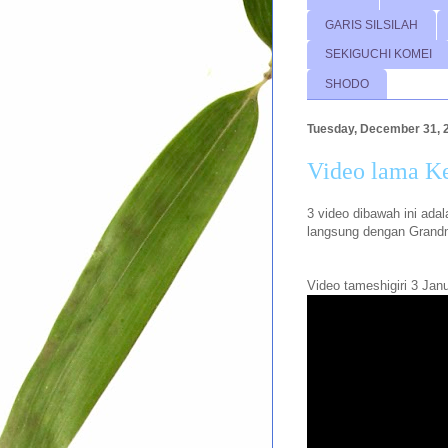
GARIS SILSILAH
SEKIGUCHI KOMEI
SHODO
Tuesday, December 31, 
Video lama Ke
3 video dibawah ini ada
langsung dengan Grandm
Video tameshigiri 3 Jan