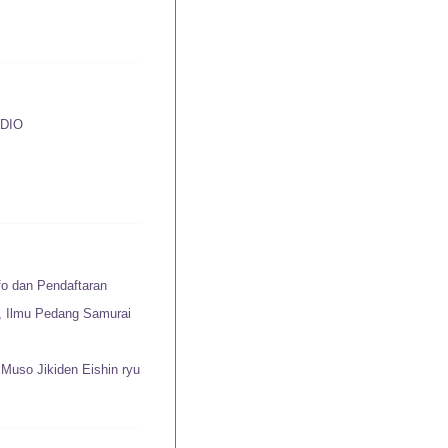
DIO
fo dan Pendaftaran
u, Ilmu Pedang Samurai
Muso Jikiden Eishin ryu