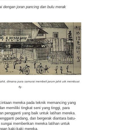
rai dengan joran pancing dan bulu merak
t jahit, dimana para samurai membeli jarum jahit utk membuat
fly
cintaan mereka pada teknik memancing yang
an memiliki tingkat seni yang tinggi, para
n pengganti yang baik untuk latihan mereka.
engganti pedang, dan bergerak diantara batu-
gir sungai memberikan mereka latihan untuk
gan kaki-kaki mereka.