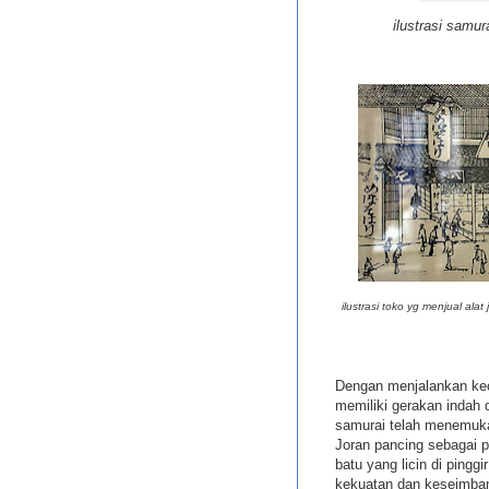
ilustrasi samu
ilustrasi toko yg menjual ala
Dengan menjalankan ke
memiliki gerakan indah d
samurai telah menemuka
Joran pancing sebagai p
batu yang licin di ping
kekuatan dan keseimban