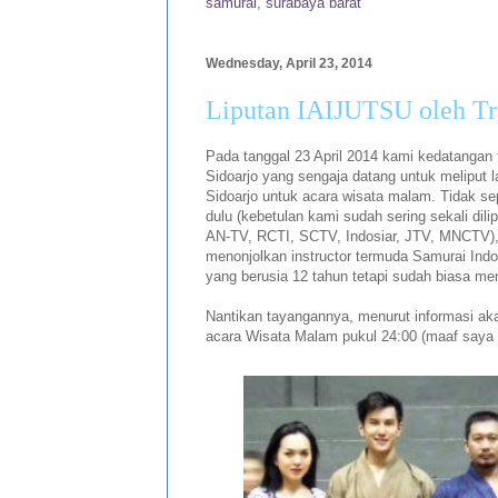
samurai
,
surabaya barat
Wednesday, April 23, 2014
Liputan IAIJUTSU oleh Tr
Pada tanggal 23 April 2014 kami kedatangan 
Sidoarjo yang sengaja datang untuk meliput lat
Sidoarjo untuk acara wisata malam. Tidak sepe
dulu (kebetulan kami sudah sering sekali dili
AN-TV, RCTI, SCTV, Indosiar, JTV, MNCTV), l
menonjolkan instructor termuda Samurai Indo
yang berusia 12 tahun tetapi sudah biasa me
Nantikan tayangannya, menurut informasi aka
acara Wisata Malam pukul 24:00 (maaf saya t