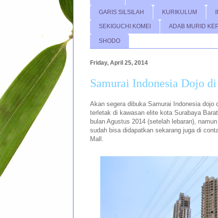
GARIS SILSILAH
KURIKULUM
SEKIGUCHI KOMEI
ADAB MURID KE
SHODO
Friday, April 25, 2014
Samurai Indonesia Dojo d
Akan segera dibuka Samurai Indonesia dojo 
terletak di kawasan elite kota Surabaya Bara
bulan Agustus 2014 (setelah lebaran), namun
sudah bisa didapatkan sekarang juga di cont
Mall.