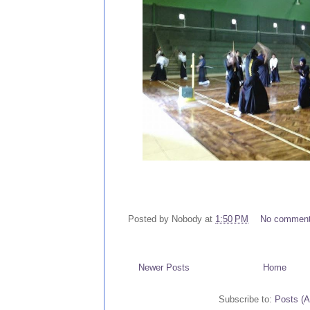
Posted by
Nobody
at
1:50 PM
No commen
Newer Posts
Home
Subscribe to:
Posts (