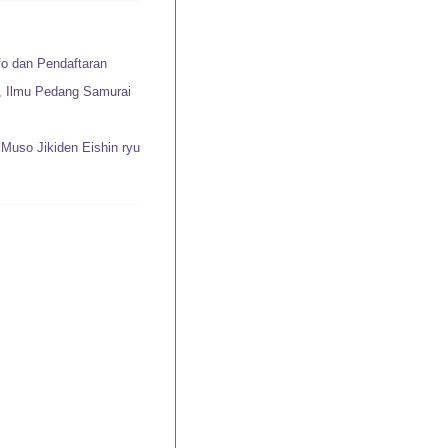
fo dan Pendaftaran
u, Ilmu Pedang Samurai
Muso Jikiden Eishin ryu