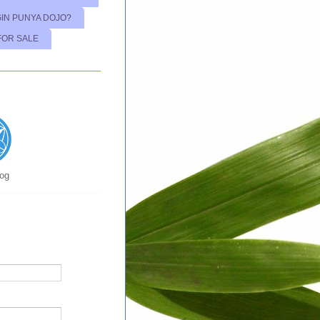
GIN PUNYA DOJO?
FOR SALE
log