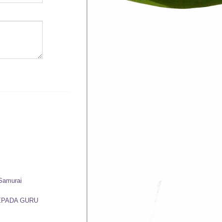
 Samurai
EPADA GURU