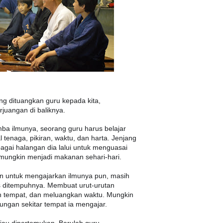
ang dituangkan guru kepada kita,
juangan di baliknya.
mba ilmunya, seorang guru harus belajar
 tenaga, pikiran, waktu, dan harta. Jenjang
agai halangan dia lalui untuk menguasai
 mungkin menjadi makanan sehari-hari.
 untuk mengajarkan ilmunya pun, masih
 ditempuhnya. Membuat urut-urutan
n tempat, dan meluangkan waktu. Mungkin
gkungan sekitar tempat ia mengajar.