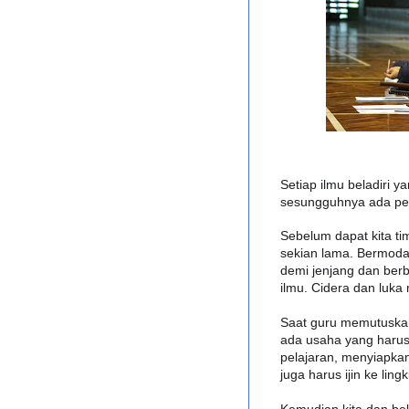
Setiap ilmu beladiri y
sesungguhnya ada per
Sebelum dapat kita ti
sekian lama. Bermodal
demi jenjang dan berb
ilmu. Cidera dan luka
Saat guru memutuskan
ada usaha yang harus
pelajaran, menyiapka
juga harus ijin ke lin