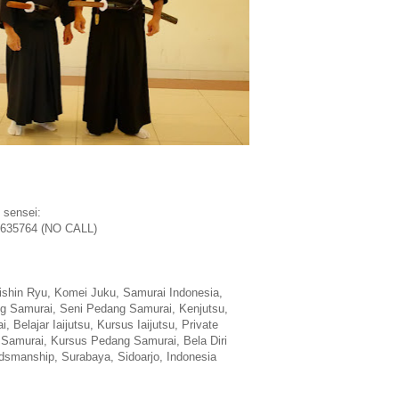
 sensei:
635764 (NO CALL)
Eishin Ryu, Komei Juku, Samurai Indonesia,
g Samurai, Seni Pedang Samurai, Kenjutsu,
, Belajar Iaijutsu, Kursus Iaijutsu, Private
g Samurai, Kursus Pedang Samurai, Bela Diri
smanship, Surabaya, Sidoarjo, Indonesia