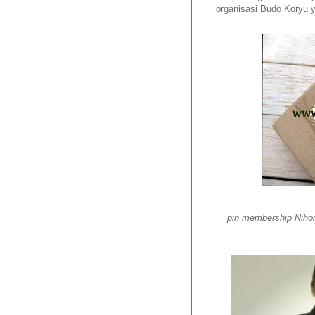
organisasi Budo Koryu 
pin membership Nihon