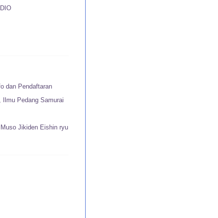
DIO
fo dan Pendaftaran
u, Ilmu Pedang Samurai
Muso Jikiden Eishin ryu