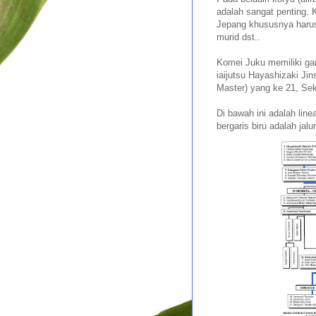
adalah sangat penting. K
Jepang khususnya harus 
murid dst..
Komei Juku memiliki gari
iaijutsu Hayashizaki J
Master) yang ke 21, Sek
Di bawah ini adalah line
bergaris biru adalah jalur