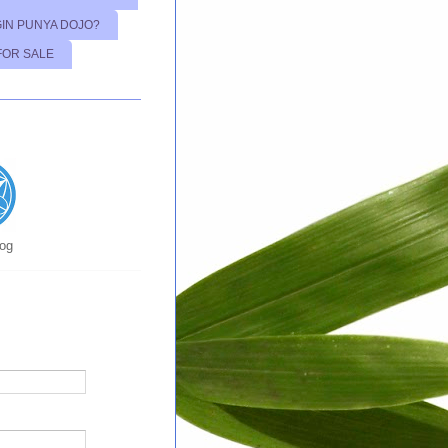
GIN PUNYA DOJO?
FOR SALE
log