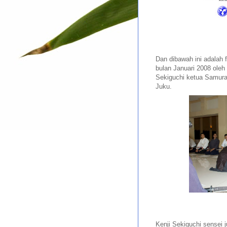
Dan dibawah ini adalah 
bulan Januari 2008 ole
Sekiguchi ketua Samura
Juku.
Kenji Sekiguchi sensei