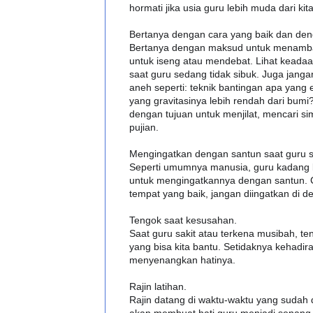
hormati jika usia guru lebih muda dari kita
Bertanya dengan cara yang baik dan deng
Bertanya dengan maksud untuk menamb
untuk iseng atau mendebat. Lihat keadaa
saat guru sedang tidak sibuk. Juga jang
aneh seperti: teknik bantingan apa yang e
yang gravitasinya lebih rendah dari bum
dengan tujuan untuk menjilat, mencari s
pujian.
Mengingatkan dengan santun saat guru s
Seperti umumnya manusia, guru kadang b
untuk mengingatkannya dengan santun. C
tempat yang baik, jangan diingatkan di 
Tengok saat kesusahan.
Saat guru sakit atau terkena musibah, t
yang bisa kita bantu. Setidaknya kehadira
menyenangkan hatinya.
Rajin latihan.
Rajin datang di waktu-waktu yang sudah d
akan membuat hati guru menjadi senang. S