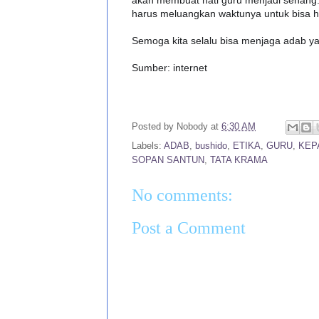
harus meluangkan waktunya untuk bisa h
Semoga kita selalu bisa menjaga adab y
Sumber: internet
Posted by
Nobody
at
6:30 AM
Labels:
ADAB
,
bushido
,
ETIKA
,
GURU
,
KEP
SOPAN SANTUN
,
TATA KRAMA
No comments:
Post a Comment