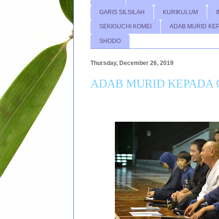
GARIS SILSILAH
KURIKULUM
SEKIGUCHI KOMEI
ADAB MURID KE
SHODO
Thursday, December 26, 2019
ADAB MURID KEPADA