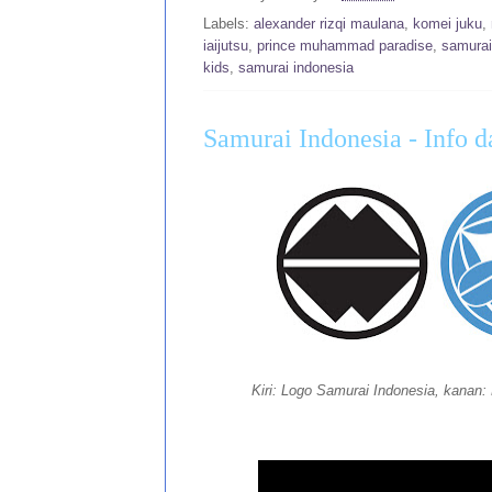
Labels:
alexander rizqi maulana
,
komei juku
,
iaijutsu
,
prince muhammad paradise
,
samurai
kids
,
samurai indonesia
Samurai Indonesia - Info d
Kiri: Logo Samurai Indonesia, kana