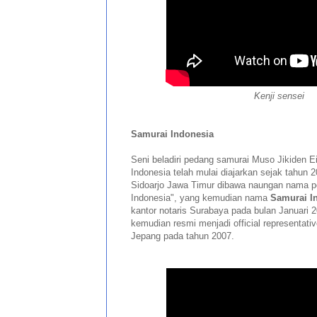
Kenji sensei
Samurai Indonesia
Seni beladiri pedang samurai Muso Jikiden Eis
Indonesia telah mulai diajarkan sejak tahun 
Sidoarjo Jawa Timur dibawa naungan nama 
Indonesia", yang kemudian nama
Samurai I
kantor notaris Surabaya pada bulan Januari 
kemudian resmi menjadi official representat
Jepang pada tahun 2007.