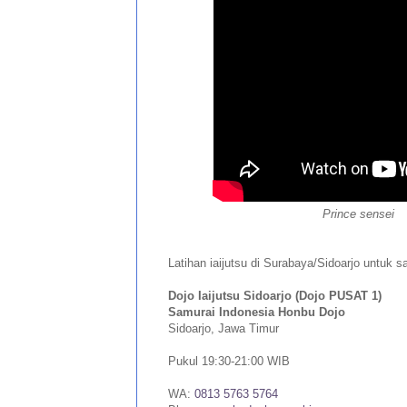
Prince sensei
Latihan iaijutsu di Surabaya/Sidoarjo untuk sa
Dojo Iaijutsu Sidoarjo (Dojo PUSAT 1)
Samurai Indonesia Honbu Dojo
Sidoarjo, Jawa Timur
Pukul 19:30-21:00 WIB
WA:
0813 5763 5764