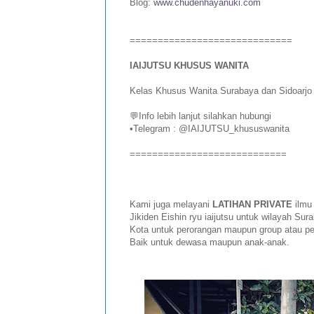
Blog:
www.chudenhayanuki.com
=============================
IAIJUTSU KHUSUS WANITA
Kelas Khusus Wanita Surabaya dan Sidoarjo
💬Info lebih lanjut silahkan hubungi
•Telegram : @IAIJUTSU_khususwanita
============================
Kami juga melayani
LATIHAN PRIVATE
ilmu
Jikiden Eishin ryu iaijutsu untuk wilayah Sur
Kota untuk perorangan maupun group atau pe
Baik untuk dewasa maupun anak-anak.