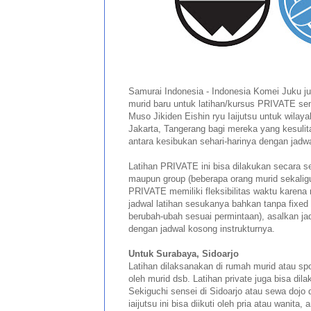
Samurai Indonesia - Indonesia Komei Juku j
murid baru untuk latihan/kursus PRIVATE sen
Muso Jikiden Eishin ryu Iaijutsu untuk wilay
Jakarta, Tangerang bagi mereka yang kesuli
antara kesibukan sehari-harinya dengan jadwal
Latihan PRIVATE ini bisa dilakukan secara se
maupun group (beberapa orang murid sekaligu
PRIVATE memiliki fleksibilitas waktu karena
jadwal latihan sesukanya bahkan tanpa fixed 
berubah-ubah sesuai permintaan), asalkan ja
dengan jadwal kosong instrukturnya.
Untuk Surabaya, Sidoarjo
Latihan dilaksanakan di rumah murid atau spo
oleh murid dsb. Latihan private juga bisa dil
Sekiguchi sensei di Sidoarjo atau sewa dojo d
iaijutsu ini bisa diikuti oleh pria atau wani