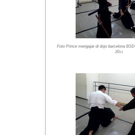
Foto Prince mengajar di dojo barcelona BSD
20
1
3