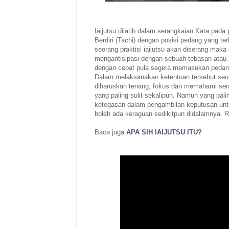
Iaijutsu dilatih dalam serangkaian Kata pada
Berdiri (Tachi) dengan posisi pedang yang ter
seorang praktisi iaijutsu akan diserang maka
mengantisipasi dengan sebuah tebasan atau
dengan cepat pula segera memasukan pedan
Dalam melaksanakan ketentuan tersebut seora
diharuskan tenang, fokus dan memahami ser
yang paling sulit sekalipun. Namun yang pali
ketegasan dalam pengambilan keputusan unt
boleh ada keraguan sedikitpun didalamnya. Ra
Baca juga
APA SIH IAIJUTSU ITU?