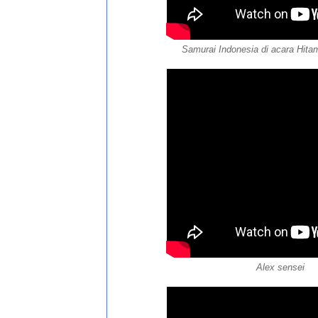
Samurai Indonesia di acara Hita
Alex sensei