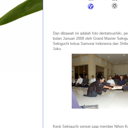
Dan dibawah ini adalah foto dentatsushiki, p
bulan Januari 2008 oleh Grand Master Sekig
Sekiguchi ketua Samurai Indonesia dan Shi
Juku.
Kenji Sekiguchi sensei juga member Nihon 