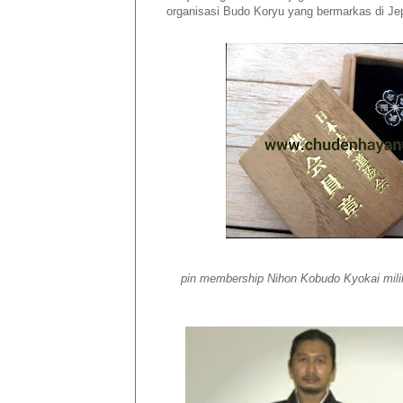
organisasi Budo Koryu yang bermarkas di Je
pin membership Nihon Kobudo Kyokai milik