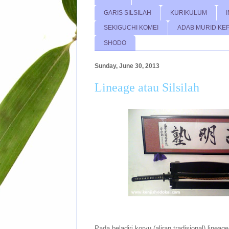
GARIS SILSILAH
KURIKULUM
SEKIGUCHI KOMEI
ADAB MURID KE
SHODO
Sunday, June 30, 2013
Lineage atau Silsilah
Pada beladiri koryu (aliran tradisional) lineage