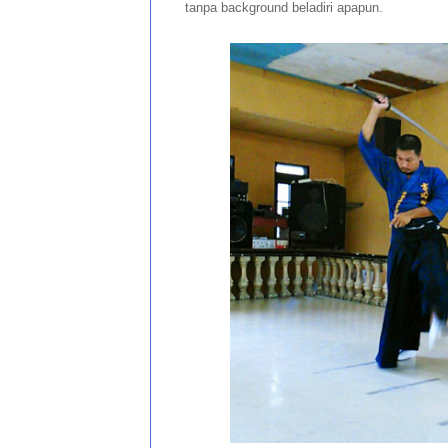
tanpa background beladiri apapun.