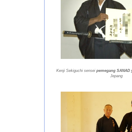
Kenji Sekiguchi sensei
pemegang SANAD 
Jepang