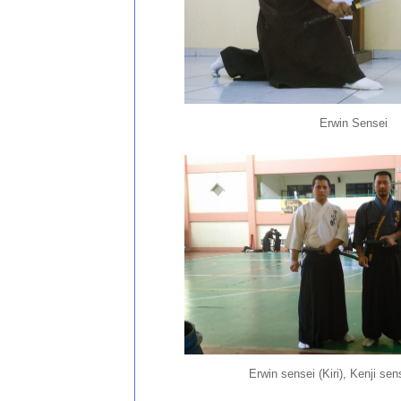
Erwin Sensei
Erwin sensei (Kiri), Kenji se