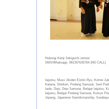
Hubungi Kenji Sekiguchi sensei:
SMS/Whatsapp: 081357635764 (NO CALL)
Iaijutsu, Muso Jikiden Eishin Ryu, Komei Ju
Katana, Shinken, Pedang Samurai, Seni Ped
Iaido, Dojo, Dojo Samurai, Belajar Iaijutsu, Ku
Iaijutsu, Belajar Pedang Samurai, Kursus Pe
Jepang, Japanese Swordsmanship, Surabaya,