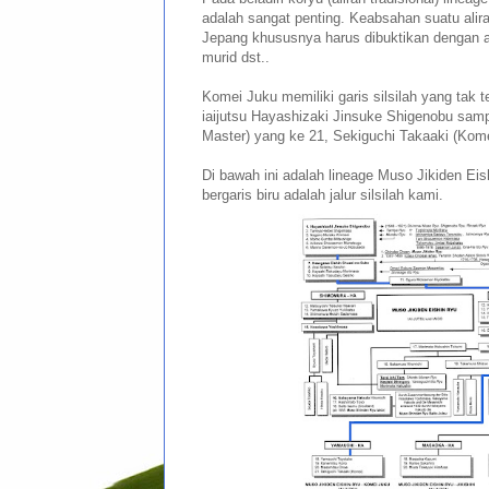
adalah sangat penting. Keabsahan suatu aliran
Jepang khususnya harus dibuktikan dengan ad
murid dst..
Komei Juku memiliki garis silsilah yang tak t
iaijutsu Hayashizaki Jinsuke Shigenobu sam
Master) yang ke 21, Sekiguchi Takaaki (Kome
Di bawah ini adalah lineage Muso Jikiden Eish
bergaris biru adalah jalur silsilah kami.