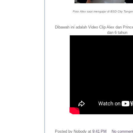
Foto Alex saat mengajar di BSD City Tange
Dibawah ini adalah Video Clip Alex dan Prin
dan 6 tahun
Posted by
Nobody
at
9:41 PM
No commen