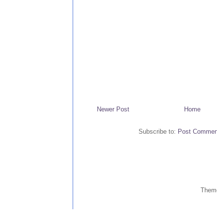
Newer Post
Home
Subscribe to:
Post Commen
Them