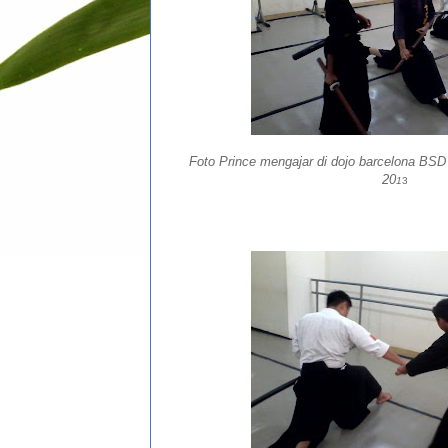
Foto Prince mengajar di dojo barcelona BSD
20
1
3