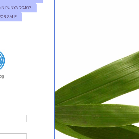
GIN PUNYA DOJO?
FOR SALE
log