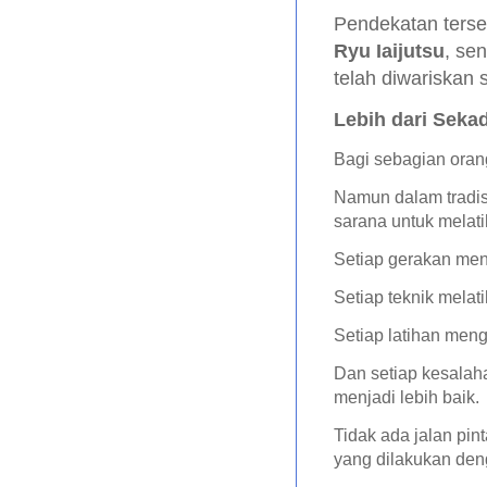
Pendekatan ters
Ryu Iaijutsu
, se
telah diwariskan
Lebih dari Seka
Bagi sebagian oran
Namun dalam tradisi
sarana untuk melatih
Setiap gerakan menu
Setiap teknik melat
Setiap latihan meng
Dan setiap kesalah
menjadi lebih baik.
Tidak ada jalan pin
yang dilakukan de