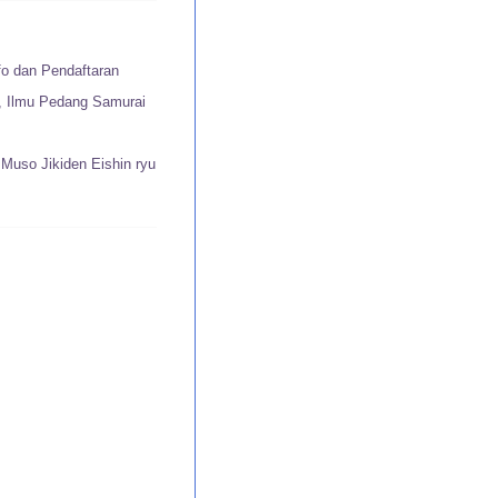
fo dan Pendaftaran
u, Ilmu Pedang Samurai
Muso Jikiden Eishin ryu