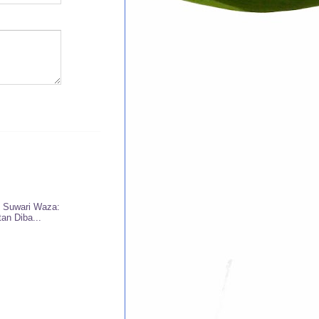
 Suwari Waza:
an Diba...