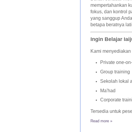
mempertahankan kua
fokus, dan kontrol 
yang sanggup Anda
betapa beratnya lati
Ingin Belajar Iai
Kami menyediakan p
Private one-on
Group training
Sekolah lokal a
Ma'had
Corporate train
Tersedia untuk pes
Read more »