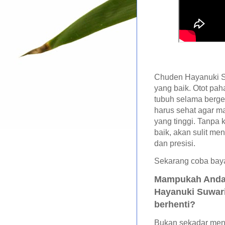
Chuden Hayanuki Su
yang baik. Otot pa
tubuh selama berger
harus sehat agar 
yang tinggi. Tanpa 
baik, akan sulit me
dan presisi.
Sekarang coba baya
Mampukah Anda 
Hayanuki Suwari
berhenti?
Bukan sekadar men