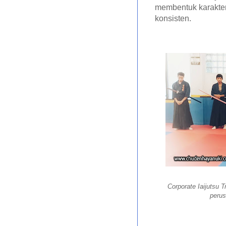
membentuk karakter
konsisten.
Corporate Iaijutsu 
perus