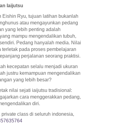
an Iaijutsu
 Eishin Ryu, tujuan latihan bukanlah
nghunus atau mengayunkan pedang
an yang lebih penting adalah
 yang mampu mengendalikan tubuh,
a sendiri. Pedang hanyalah media. Nilai
terletak pada proses pembelajaran
panjang perjalanan seorang praktisi.
ah kecepatan selalu menjadi ukuran
ah justru kemampuan mengendalikan
tangan yang lebih besar?
tak nilai sejati iaijutsu tradisional:
gajarkan cara menggerakkan pedang,
mengendalikan diri.
private class di seluruh indonesia,
357635764