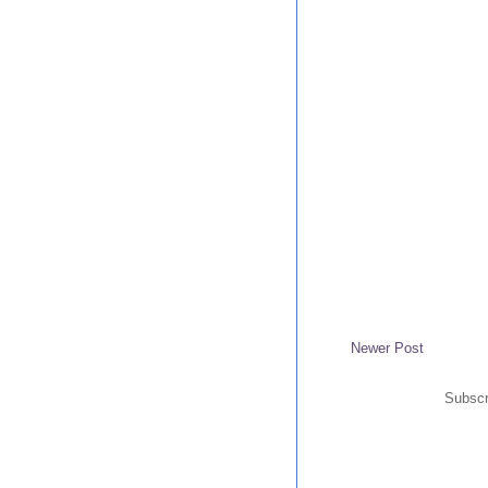
Newer Post
Subscr