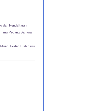
fo dan Pendaftaran
u, Ilmu Pedang Samurai
Muso Jikiden Eishin ryu