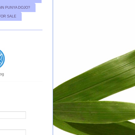
GIN PUNYA DOJO?
FOR SALE
log