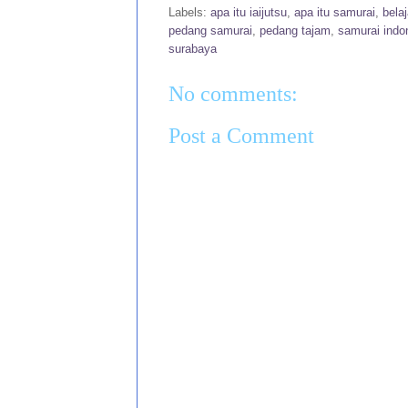
Labels:
apa itu iaijutsu
,
apa itu samurai
,
bela
pedang samurai
,
pedang tajam
,
samurai indo
surabaya
No comments:
Post a Comment