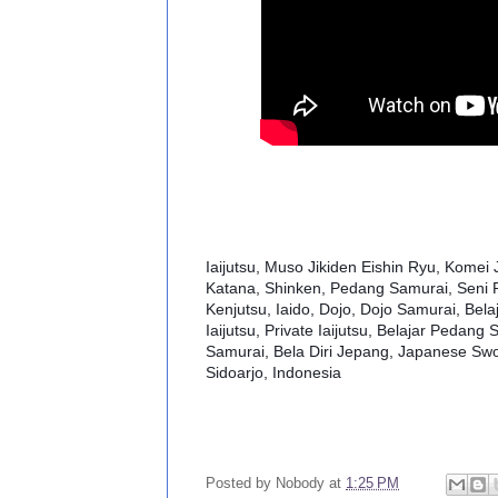
Iaijutsu, Muso Jikiden Eishin Ryu, Komei
Katana, Shinken, Pedang Samurai, Seni
Kenjutsu, Iaido, Dojo, Dojo Samurai, Belaj
Iaijutsu, Private Iaijutsu, Belajar Pedan
Samurai, Bela Diri Jepang, Japanese Sw
Sidoarjo, Indonesia
Posted by
Nobody
at
1:25 PM