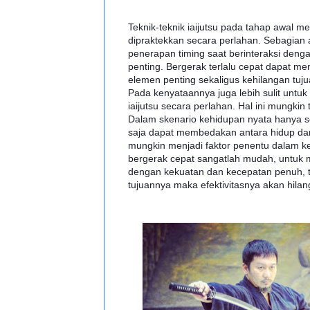
Teknik-teknik iaijutsu pada tahap awal 
dipraktekkan secara perlahan. Sebagian
penerapan timing saat berinteraksi deng
penting. Bergerak terlalu cepat dapat 
elemen penting sekaligus kehilangan tuju
Pada kenyataannya juga lebih sulit untu
iaijutsu secara perlahan. Hal ini mungki
Dalam skenario kehidupan nyata hanya s
saja
dapat membedakan antara hidup da
mungkin menjadi faktor penentu dalam ke
bergerak cepat sangatlah mudah, untu
dengan kekuatan dan kecepatan penuh, tet
tujuannya maka efektivitasnya akan hilan