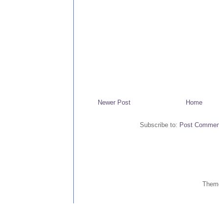
Newer Post
Home
Subscribe to:
Post Commen
Them