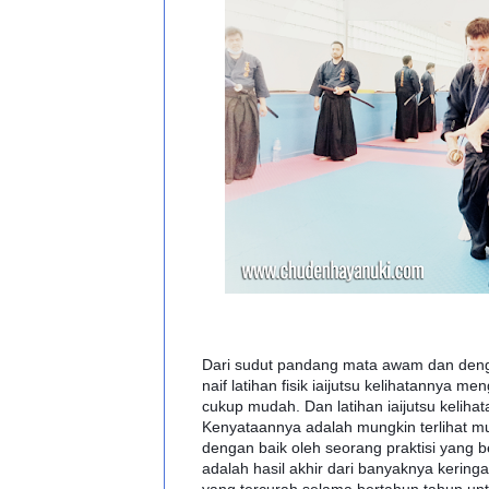
Dari sudut pandang mata awam dan de
naif latihan fisik iaijutsu kelihatann
ya mengg
cukup mudah. Dan latihan iaijutsu keliha
Kenyataannya adalah mungkin terlihat mu
dengan baik oleh seorang praktisi yang b
adalah hasil akhir dari banyaknya keringa
yang tercurah selama bertahun tahun unt