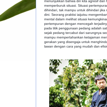
menunjukkan bahwa diri kita agresif dan
memperburuk situasi. Situasi pertempur
dihindari, tak mampu untuk dihindari jik
dini. Seorang praktisi iaijutsu mengemba
mental dalam melihat situasi kemungkinan
pertempuran dengan mencegah terjadin
pada titik penggunaan pedang adalah satu
sejak pedang tercabut dari sarungnya seo
mampu mempertahankan ketajaman ment
gerakan yang disengaja untuk menghind
lawan dengan cara yang mudah dan efisi