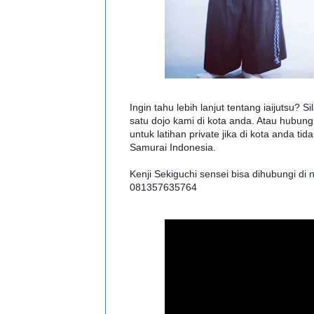
Ingin tahu lebih lanjut tentang iaijutsu? S
satu dojo kami di kota anda. Atau hubungi
untuk latihan private jika di kota anda ti
Samurai Indonesia.
Kenji Sekiguchi sensei bisa dihubungi di
081357635764