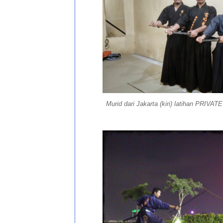
Murid dari Jakarta (kiri) latihan PRIVAT