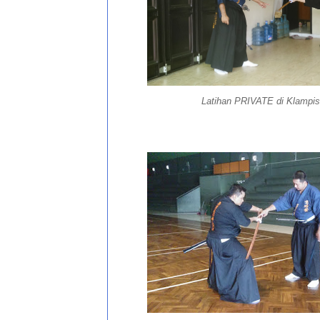
Latihan PRIVATE di Klampi