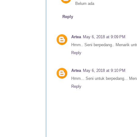
Belum ada
Reply
Artea
May 6, 2018 at 9:09 PM
Hmm.. Seni berpedang.. Menarik unt
Reply
Artea
May 6, 2018 at 9:10 PM
Hmm... Seni untuk berpedang... Mena
Reply