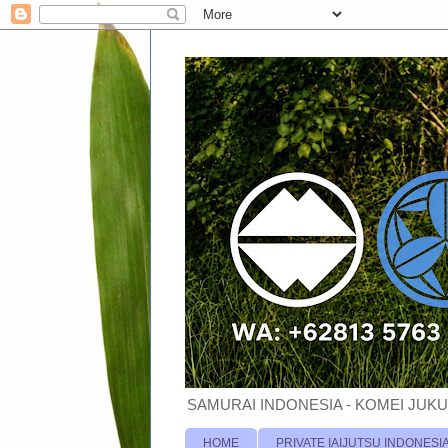
SAMURAI INDONESIA - KOMEI JUKU
HOME
PRIVATE IAIJUTSU INDONESI