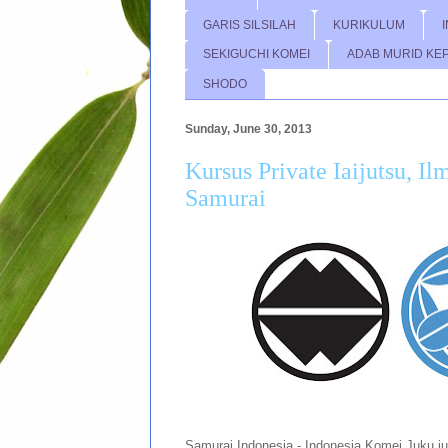
GARIS SILSILAH
KURIKULUM
SEKIGUCHI KOMEI
ADAB MURID KE
SHODO
Sunday, June 30, 2013
Kursus Private Iaijutsu, I
Samurai
Samurai Indonesia - Indonesia Komei Juku j