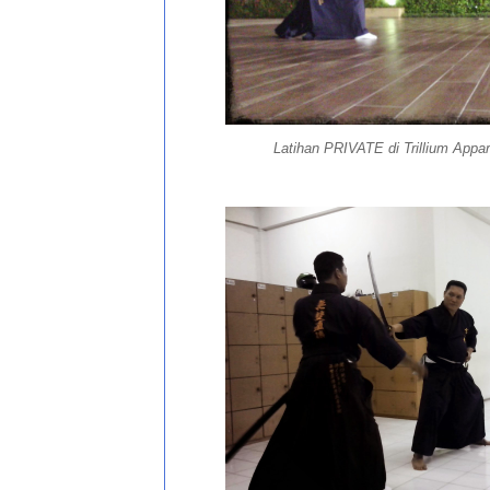
Latihan PRIVATE di Trillium Appa