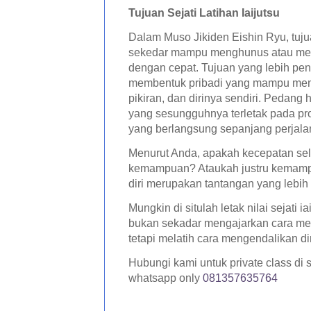
Tujuan Sejati Latihan Iaijutsu
Dalam Muso Jikiden Eishin Ryu, tuju
sekedar mampu menghunus atau m
dengan cepat. Tujuan yang lebih pen
membentuk pribadi yang mampu men
pikiran, dan dirinya sendiri. Pedang 
yang sesungguhnya terletak pada pr
yang berlangsung sepanjang perjalan
Menurut Anda, apakah kecepatan sel
kemampuan? Ataukah justru kemam
diri merupakan tantangan yang lebih
Mungkin di situlah letak nilai sejati ia
bukan sekadar mengajarkan cara m
tetapi melatih cara mengendalikan dir
Hubungi kami untuk private class di 
whatsapp only
081357635764