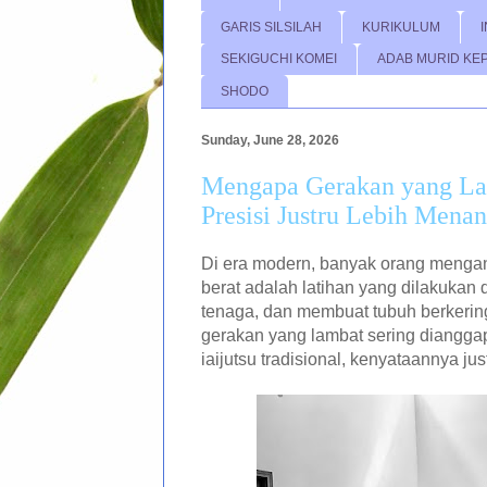
GARIS SILSILAH
KURIKULUM
SEKIGUCHI KOMEI
ADAB MURID KE
SHODO
Sunday, June 28, 2026
Mengapa Gerakan yang La
Presisi Justru Lebih Mena
Di era modern, banyak orang menga
berat adalah latihan yang dilakukan
tenaga, dan membuat tubuh berkering
gerakan yang lambat sering diangg
iaijutsu tradisional, kenyataannya jus