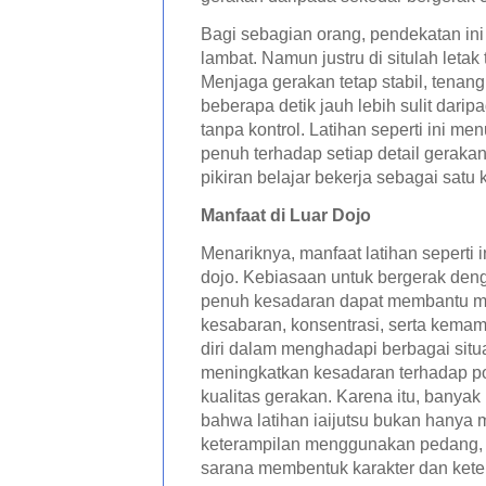
Bagi sebagian orang, pendekatan ini
lambat. Namun justru di situlah letak
Menjaga gerakan tetap stabil, tenang
beberapa detik jauh lebih sulit darip
tanpa kontrol. Latihan seperti ini me
penuh terhadap setiap detail geraka
pikiran belajar bekerja sebagai satu 
Manfaat di Luar Dojo
Menariknya, manfaat latihan seperti in
dojo. Kebiasaan untuk bergerak deng
penuh kesadaran dapat membantu m
kesabaran, konsentrasi, serta kem
diri dalam menghadapi berbagai situ
meningkatkan kesadaran terhadap po
kualitas gerakan
. Karena itu, banyak
bahwa latihan iaijutsu bukan hany
keterampilan menggunakan pedang, t
sarana membentuk karakter dan kete