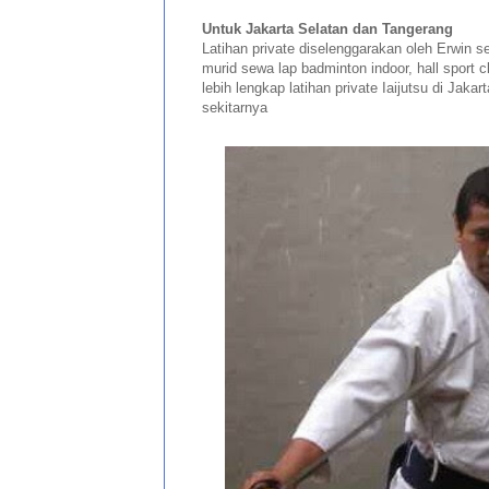
Untuk Jakarta Selatan dan Tangerang
Latihan private diselenggarakan oleh Erwin s
murid sewa lap badminton indoor, hall sport c
lebih lengkap latihan private Iaijutsu di Jaka
sekitarnya