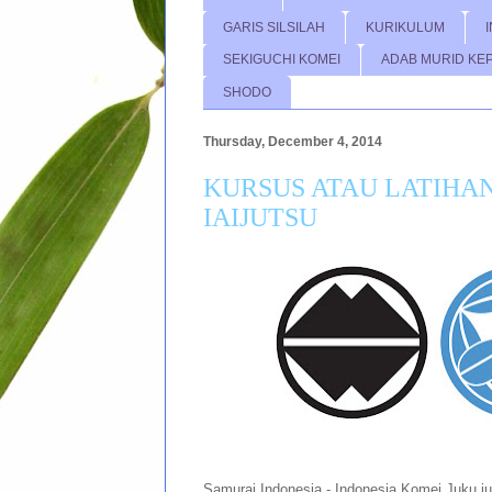
GARIS SILSILAH
KURIKULUM
SEKIGUCHI KOMEI
ADAB MURID KE
SHODO
Thursday, December 4, 2014
KURSUS ATAU LATIHAN
IAIJUTSU
Samurai Indonesia - Indonesia Komei Juku j