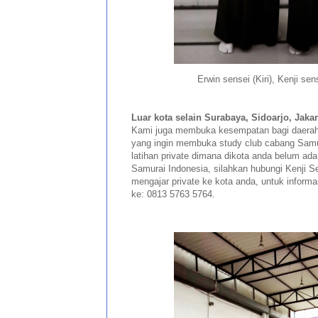
Erwin sensei (Kiri), Kenji se
Luar kota selain Surabaya, Sidoarjo, Jaka
Kami juga membuka kesempatan bagi daerah-d
yang ingin membuka study club cabang Samu
latihan private dimana dikota anda belum ada
Samurai Indonesia, silahkan hubungi Kenji S
mengajar private ke kota anda, untuk informa
ke: 0813 5763 5764.