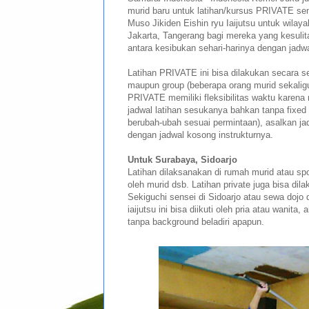
murid baru untuk latihan/kursus PRIVATE sen
Muso Jikiden Eishin ryu Iaijutsu untuk wilay
Jakarta, Tangerang bagi mereka yang kesuli
antara kesibukan sehari-harinya dengan jadwal
Latihan PRIVATE ini bisa dilakukan secara se
maupun group (beberapa orang murid sekaligu
PRIVATE memiliki fleksibilitas waktu karena
jadwal latihan sesukanya bahkan tanpa fixed 
berubah-ubah sesuai permintaan), asalkan ja
dengan jadwal kosong instrukturnya.
Untuk Surabaya, Sidoarjo
Latihan dilaksanakan di rumah murid atau spo
oleh murid dsb. Latihan private juga bisa dil
Sekiguchi sensei di Sidoarjo atau sewa dojo d
iaijutsu ini bisa diikuti oleh pria atau wani
tanpa background beladiri apapun.