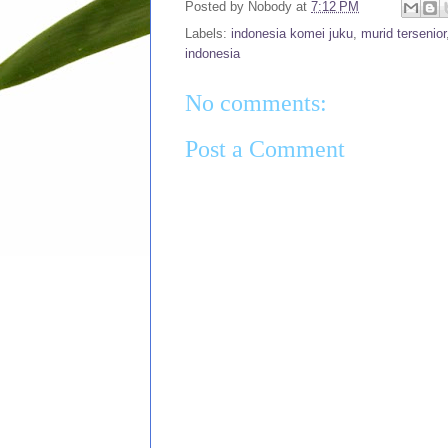
Posted by
Nobody
at
7:12 PM
Labels:
indonesia komei juku
,
murid tersenior
indonesia
No comments:
Post a Comment