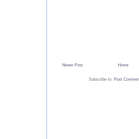
Newer Post
Home
Subscribe to:
Post Commen