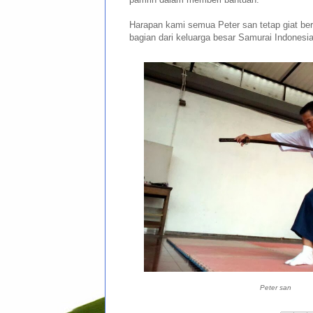
Harapan kami semua Peter san tetap giat berl
bagian dari keluarga besar Samurai Indonesi
Peter san