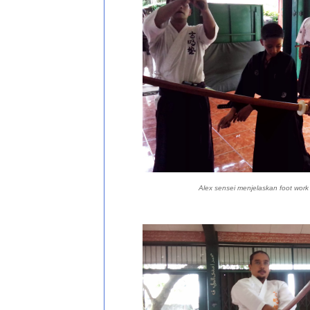
Alex sensei menjelaskan foot wor