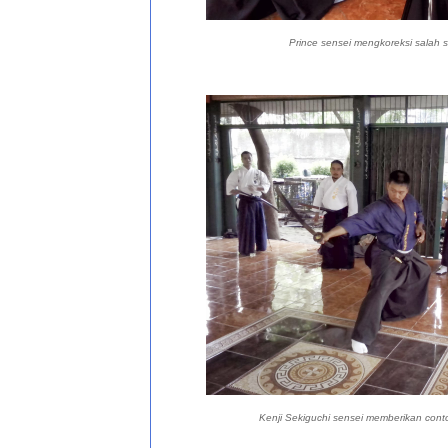
Prince sensei mengkoreksi salah s
Kenji Sekiguchi sensei memberikan cont