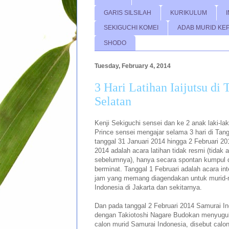
GARIS SILSILAH
KURIKULUM
SEKIGUCHI KOMEI
ADAB MURID KE
SHODO
Tuesday, February 4, 2014
3 Hari Latihan Iaijutsu di
Selatan
Kenji Sekiguchi sensei dan ke 2 anak laki-la
Prince sensei mengajar selama 3 hari di Tan
tanggal 31 Januari 2014 hingga 2 Februari 20
2014 adalah acara latihan tidak resmi (tidak
sebelumnya), hanya secara spontan kumpul d
berminat. Tanggal 1 Februari adalah acara int
jam yang memang diagendakan untuk murid-m
Indonesia di Jakarta dan sekitarnya.
Dan pada tanggal 2 Februari 2014 Samurai I
dengan Takiotoshi Nagare Budokan menyugu
calon murid Samurai Indonesia, disebut calo