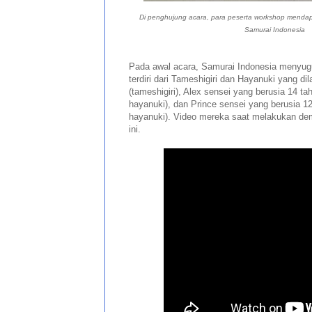
Di penghujung acara, para peserta workshop mendapatk
Samurai Indonesia
Pada awal acara, Samurai Indonesia menyug
terdiri dari Tameshigiri dan Hayanuki yang di
(tameshigiri), Alex sensei yang berusia 14 ta
hayanuki), dan Prince sensei yang berusia 12
hayanuki). Video mereka saat melakukan dem
ini.