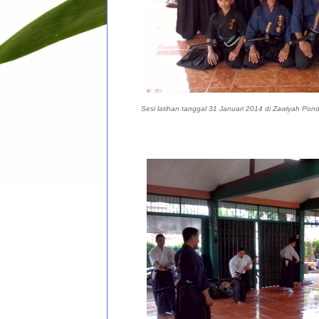
Sesi latihan tanggal 31 Januari 2014 di Zawiyah Po