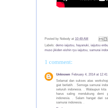
Posted by
Nobody
at
10:49 AM
Labels:
demo iaijutsu
,
hayanuki
,
iaijutsu enb
muso jikiden eishin ryu iaijutsu
,
samurai indo
1 comment:
Unknown
February 4, 2014 at 12:4
Selamat dan sukses atas workshop
giat berlatih. . Semoga samurai ind
seluruh indonesia. . Walaupun kita 
harus saling mendukung demi pe
indonesia. . Salam hangat dari 
samurai indonesia. .