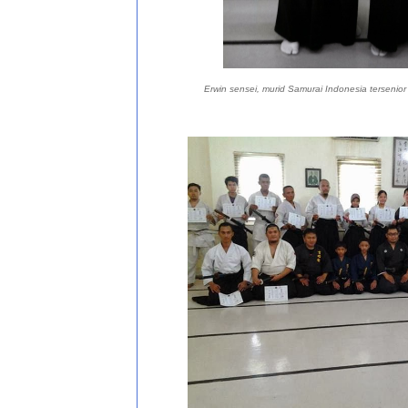
Erwin sensei, murid Samurai Indonesia tersenior