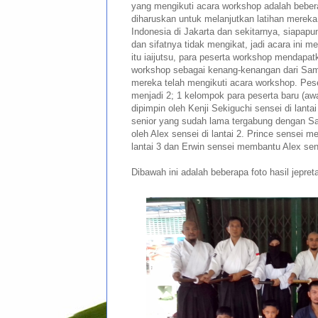
yang mengikuti acara workshop adalah bebera
diharuskan untuk melanjutkan latihan mereka
Indonesia di Jakarta dan sekitarnya, siapapun
dan sifatnya tidak mengikat, jadi acara ini m
itu iaijutsu, para peserta workshop mendapatka
workshop sebagai kenang-kenangan dari Sam
mereka telah mengikuti acara workshop. Pes
menjadi 2; 1 kelompok para peserta baru (aw
dipimpin oleh Kenji Sekiguchi sensei di lanta
senior yang sudah lama tergabung dengan Sa
oleh Alex sensei di lantai 2. Prince sensei m
lantai 3 dan Erwin sensei membantu Alex sens
Dibawah ini adalah beberapa foto hasil jepreta