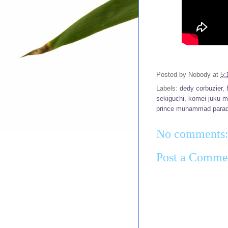
Posted by
Nobody
at
5:
Labels:
dedy corbuzier
,
sekiguchi
,
komei juku mu
prince muhammad parad
No comments
Post a Comme