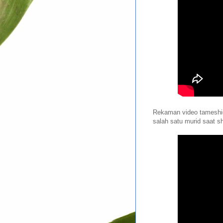
Rekaman video tameshigi
salah satu murid saat sh