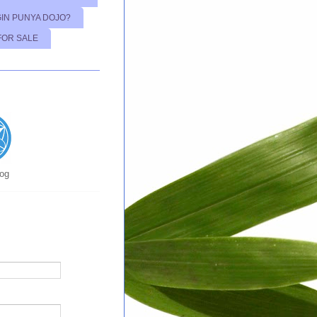
GIN PUNYA DOJO?
FOR SALE
log