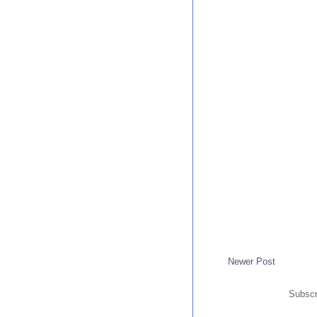
Newer Post
Subscr