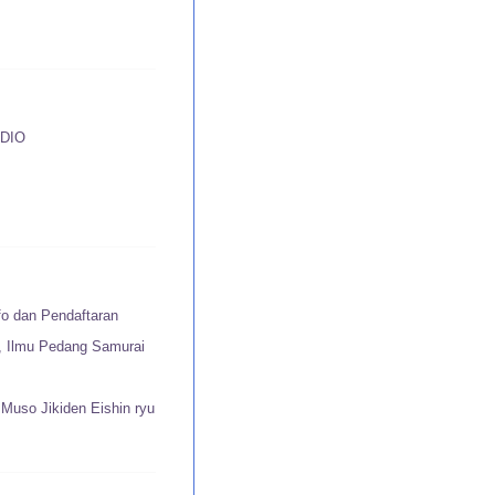
DIO
fo dan Pendaftaran
u, Ilmu Pedang Samurai
Muso Jikiden Eishin ryu