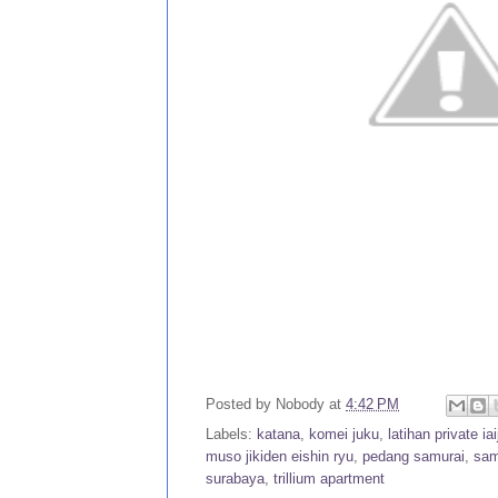
Posted by
Nobody
at
4:42 PM
Labels:
katana
,
komei juku
,
latihan private ia
muso jikiden eishin ryu
,
pedang samurai
,
sam
surabaya
,
trillium apartment