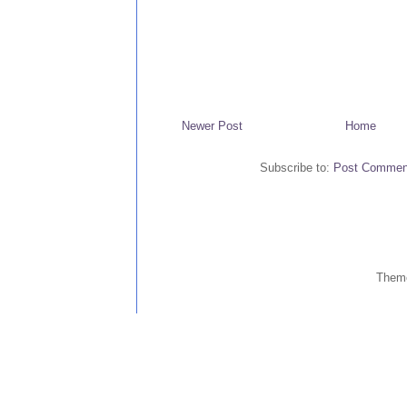
Newer Post
Home
Subscribe to:
Post Commen
Them