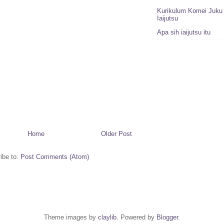
Kurikulum Komei Juku 
Iaijutsu
Apa sih iaijutsu itu
Home
Older Post
ibe to:
Post Comments (Atom)
Theme images by
claylib
. Powered by
Blogger
.