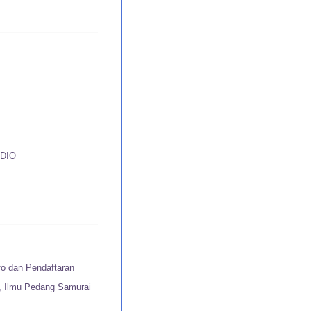
DIO
fo dan Pendaftaran
u, Ilmu Pedang Samurai