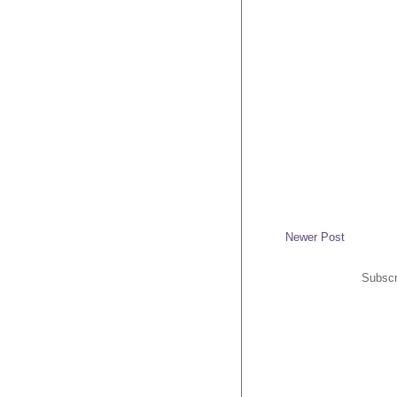
Newer Post
Subscr