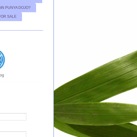
GIN PUNYA DOJO?
FOR SALE
log