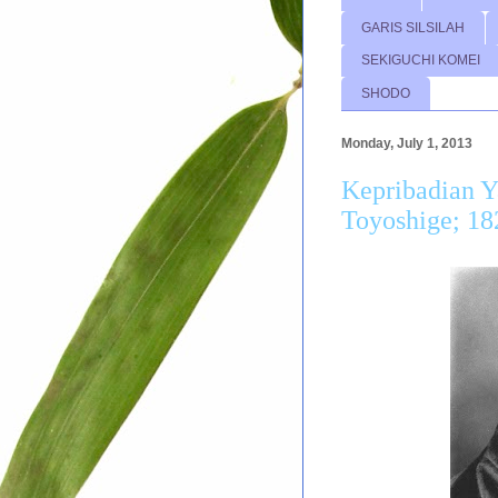
GARIS SILSILAH
SEKIGUCHI KOMEI
SHODO
Monday, July 1, 2013
Kepribadian Y
Toyoshige; 18