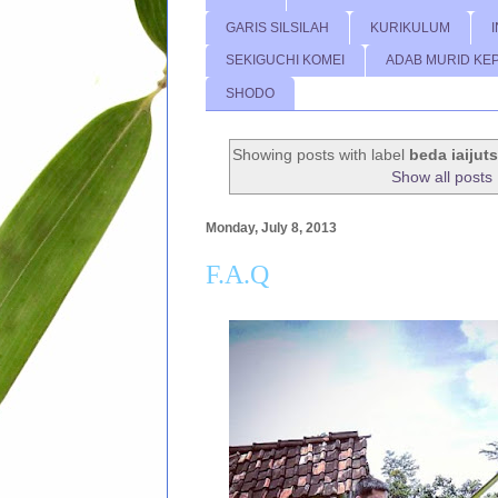
GARIS SILSILAH
KURIKULUM
SEKIGUCHI KOMEI
ADAB MURID KE
SHODO
Showing posts with label
beda iaijut
Show all posts
Monday, July 8, 2013
F.A.Q