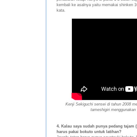
kembali ke asalnya yaitu memakai shinken 1
kata.
Kenji Sekiguchi sensei di tahun 2008 
tameshigiri menggunakan
4. Kalau saya sudah punya pedang tajam (
harus pakai bokuto untuk latihan?