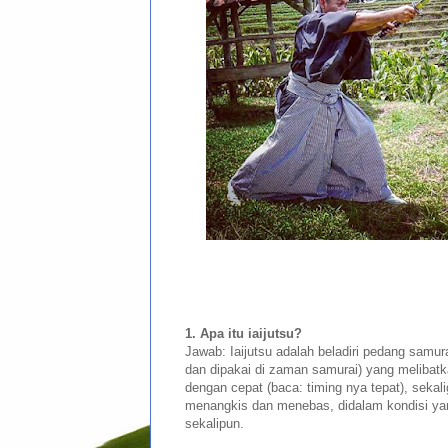
1. Apa itu iaijutsu?
Jawab: Iaijutsu adalah beladiri pedang samura
dan dipakai di zaman samurai) yang melibat
dengan cepat (baca: timing nya tepat), seka
menangkis dan menebas, didalam kondisi yan
sekalipun.